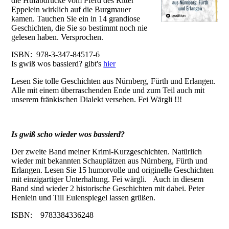
die Hufabdrücke vom Pferd des Ritter
Eppelein wirklich auf die Burgmauer
kamen. Tauchen Sie ein in 14 grandiose
Geschichten, die Sie so bestimmt noch nie
gelesen haben. Versprochen.
ISBN: 978-3-347-84517-6
Is gwiß wos bassierd? gibt's
hier
Lesen Sie tolle Geschichten aus Nürnberg, Fürth und Erlangen.
Alle mit einem überraschenden Ende und zum Teil auch mit
unserem fränkischen Dialekt versehen. Fei Wärgli !!!
Is gwiß scho wieder wos bassierd?
Der zweite Band meiner Krimi-Kurzgeschichten. Natürlich
wieder mit bekannten Schauplätzen aus Nürnberg, Fürth und
Erlangen. Lesen Sie 15 humorvolle und originelle Geschichten
mit einzigartiger Unterhaltung. Fei wärgli. Auch in diesem
Band sind wieder 2 historische Geschichten mit dabei. Peter
Henlein und Till Eulenspiegel lassen grüßen.
ISBN: 9783384336248