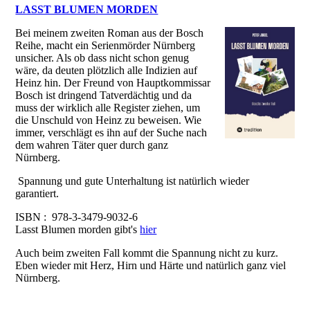
LASST BLUMEN MORDEN
Bei meinem zweiten Roman aus der Bosch
Reihe, macht ein Serienmörder Nürnberg
unsicher. Als ob dass nicht schon genug
wäre, da deuten plötzlich alle Indizien auf
Heinz hin. Der Freund von Hauptkommissar
Bosch ist dringend Tatverdächtig und da
muss der wirklich alle Register ziehen, um
die Unschuld von Heinz zu beweisen. Wie
immer, verschlägt es ihn auf der Suche nach
dem wahren Täter quer durch ganz
Nürnberg.
Spannung und gute Unterhaltung ist natürlich wieder
garantiert.
ISBN : 978-3-3479-9032-6
Lasst Blumen morden gibt's
hier
Auch beim zweiten Fall kommt die Spannung nicht zu kurz.
Eben wieder mit Herz, Hirn und Härte und natürlich ganz viel
Nürnberg.