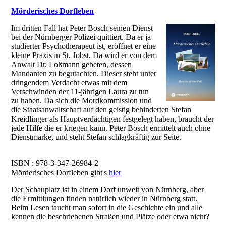
Mörderisches Dorfleben
Im dritten Fall hat Peter Bosch seinen Dienst
bei der Nürnberger Polizei quittiert. Da er ja
studierter Psychotherapeut ist, eröffnet er eine
kleine Praxis in St. Jobst. Da wird er von dem
Anwalt Dr. Loßmann gebeten, dessen
Mandanten zu begutachten. Dieser steht unter
dringendem Verdacht etwas mit dem
Verschwinden der 11-jährigen Laura zu tun
zu haben. Da sich die Mordkommission und
die Staatsanwaltschaft auf den geistig behinderten Stefan
Kreidlinger als Hauptverdächtigen festgelegt haben, braucht der
jede Hilfe die er kriegen kann. Peter Bosch ermittelt auch ohne
Dienstmarke, und steht Stefan schlagkräftig zur Seite.
ISBN : 978-3-347-26984-2
Mörderisches Dorfleben gibt's
hier
Der Schauplatz ist in einem Dorf unweit von Nürnberg, aber
die Ermittlungen finden natürlich wieder in Nürnberg statt.
Beim Lesen taucht man sofort in die Geschichte ein und alle
kennen die beschriebenen Straßen und Plätze oder etwa nicht?