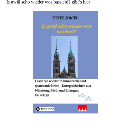
Is gwiß scho wieder wos bassierd? gibt`s
hier