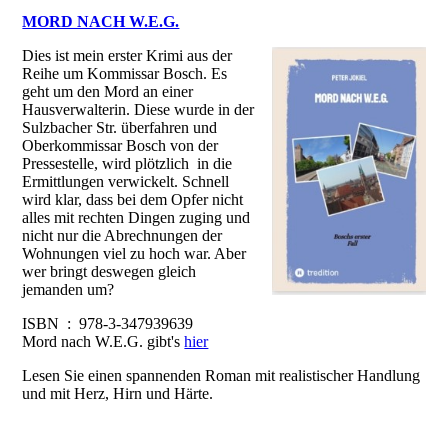
MORD NACH W.E.G.
Dies ist mein erster Krimi aus der
Reihe um Kommissar Bosch. Es
geht um den Mord an einer
Hausverwalterin. Diese wurde in der
Sulzbacher Str. überfahren und
Oberkommissar Bosch von der
Pressestelle, wird plötzlich in die
Ermittlungen verwickelt. Schnell
wird klar, dass bei dem Opfer nicht
alles mit rechten Dingen zuging und
nicht nur die Abrechnungen der
Wohnungen viel zu hoch war. Aber
wer bringt deswegen gleich
jemanden um?
ISBN ‏ : ‎ 978-3-347939639
Mord nach W.E.G. gibt's
hier
Lesen Sie einen spannenden Roman mit realistischer Handlung
und mit Herz, Hirn und Härte.