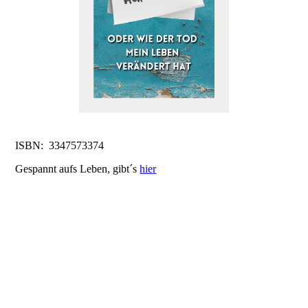
ISBN: 3347573374
Gespannt aufs Leben, gibt´s
hier