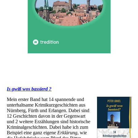
Is gwiß wos bassierd ?
Mein erster Band hat 14 spannende und
unterhaltsame Krimikurzgeschichten aus
Nürnberg, Fürth und Erlangen. Dabei sind
12 Geschichten davon in der Gegenwart
und 2 weitere Erzählungen sind historische
Kriminalgeschichten. Dabei habe ich zum
Beispiel eine ganz eigene
Erklärung
, wie