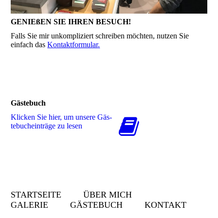
GENIEßEN SIE IHREN BESUCH!
Falls Sie mir unkompliziert schreiben möchten, nutzen Sie
einfach das
Kontaktformular
.
Gästebuch
Klicken Sie hier, um unsere Gäs­
te­buch­ein­trä­ge zu lesen
STARTSEITE
ÜBER MICH
GALERIE
GÄSTEBUCH
KONTAKT