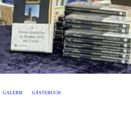
GALERIE
GÄSTEBUCH