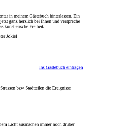
ntar in meinem Gästebuch hinterlassen. Ein
etzt ganz herzlich bei Ihnen und verspreche
s künstlerische Freiheit.
 Jokiel
Ins Gästebuch eintragen
trassen bzw Stadtteilen die Ereignisse
ch dem Licht ausmachen immer noch drüber