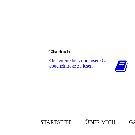
Gästebuch
Klicken Sie hier, um unsere Gäs­
te­buch­ein­trä­ge zu lesen
STARTSEITE
ÜBER MICH
G