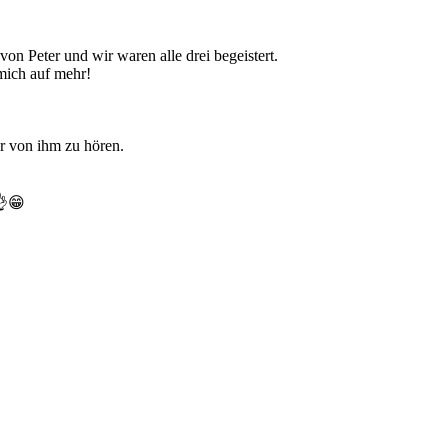
on Peter und wir waren alle drei begeistert.
mich auf mehr!
er von ihm zu hören.
👌😁