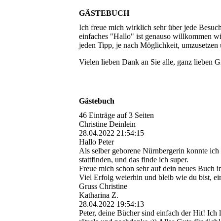
GÄSTEBUCH
Ich freue mich wirklich sehr über jede Besu
einfaches "Hallo" ist genauso willkommen wi
jeden Tipp, je nach Möglichkeit, umzusetzen u
Vielen lieben Dank an Sie alle
Gästebuch
46 Einträge auf 3 Seiten
Christine Deinlein
28.04.2022
21:54:15
Hallo Peter
Als selber geborene Nürnbergerin konnte ich 
stattfinden, und das finde ich super.
Freue mich schon sehr auf dein neues Buch 
Viel Erfolg weierhin und bleib wie du bist, e
Gruss Christine
Katharina Z.
28.04.2022
19:54:13
Peter, deine Bücher sind einfach der Hit! I